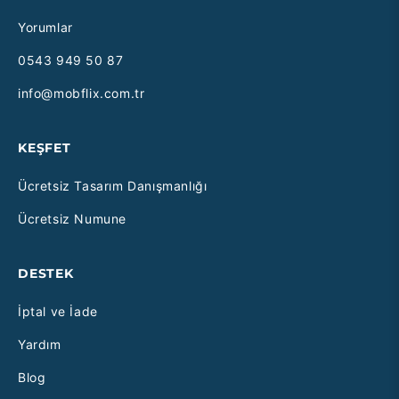
Yorumlar
0543 949 50 87
info@mobflix.com.tr
KEŞFET
Ücretsiz Tasarım Danışmanlığı
Ücretsiz Numune
DESTEK
İptal ve İade
Yardım
Blog