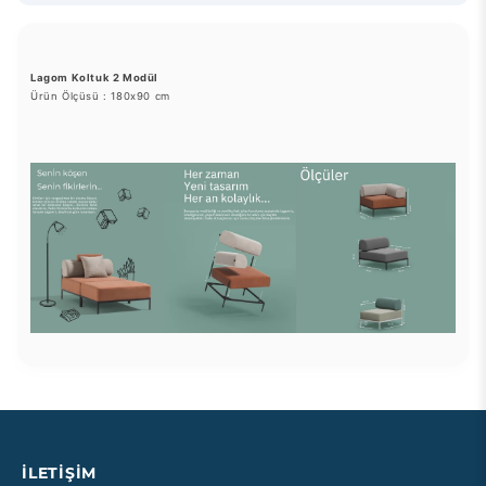
Lagom Koltuk 2 Modül
Ürün Ölçüsü : 180x90 cm
İLETİŞİM